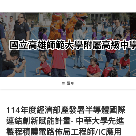
跳
轉
至
主
要
內
容
選單
114年度經濟部產發署半導體國際
連結創新賦能計畫- 中華大學先進
製程積體電路佈局工程師/IC應用