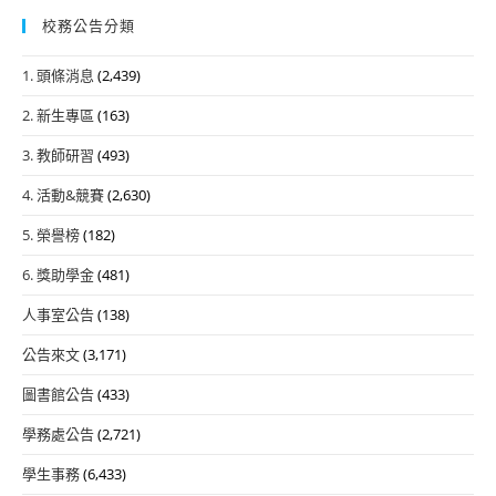
校務公告分類
1. 頭條消息
(2,439)
2. 新生專區
(163)
3. 教師研習
(493)
4. 活動&競賽
(2,630)
5. 榮譽榜
(182)
6. 獎助學金
(481)
人事室公告
(138)
公告來文
(3,171)
圖書館公告
(433)
學務處公告
(2,721)
學生事務
(6,433)