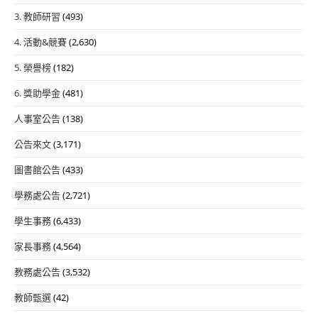
3. 教師研習
(493)
4. 活動&競賽
(2,630)
5. 榮譽榜
(182)
6. 獎助學金
(481)
人事室公告
(138)
公告來文
(3,171)
圖書館公告
(433)
學務處公告
(2,721)
學生事務
(6,433)
家長事務
(4,564)
教務處公告
(3,532)
教師甄選
(42)