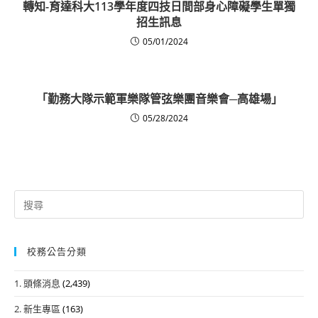
轉知-育達科大113學年度四技日間部身心障礙學生單獨
招生訊息
05/01/2024
「勤務大隊示範軍樂隊管弦樂團音樂會─高雄場」
05/28/2024
Search
for:
校務公告分類
1. 頭條消息
(2,439)
2. 新生專區
(163)