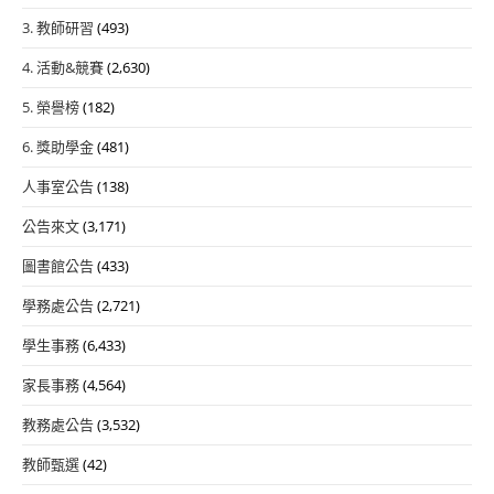
3. 教師研習
(493)
4. 活動&競賽
(2,630)
5. 榮譽榜
(182)
6. 獎助學金
(481)
人事室公告
(138)
公告來文
(3,171)
圖書館公告
(433)
學務處公告
(2,721)
學生事務
(6,433)
家長事務
(4,564)
教務處公告
(3,532)
教師甄選
(42)