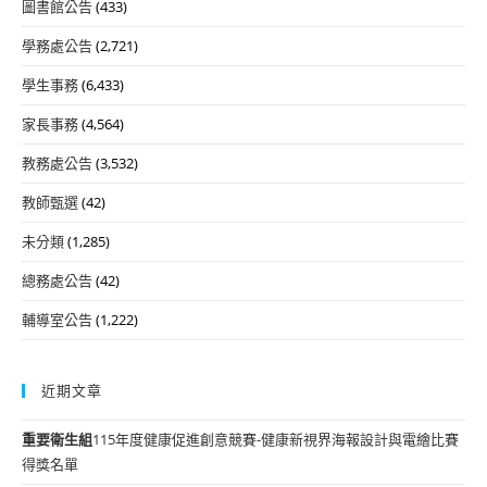
圖書館公告
(433)
學務處公告
(2,721)
學生事務
(6,433)
家長事務
(4,564)
教務處公告
(3,532)
教師甄選
(42)
未分類
(1,285)
總務處公告
(42)
輔導室公告
(1,222)
近期文章
重要
衛生組
115年度健康促進創意競賽-健康新視界海報設計與電繪比賽
得獎名單