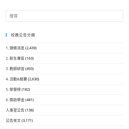
Search
for:
校務公告分類
1. 頭條消息
(2,439)
2. 新生專區
(163)
3. 教師研習
(493)
4. 活動&競賽
(2,630)
5. 榮譽榜
(182)
6. 獎助學金
(481)
人事室公告
(138)
公告來文
(3,171)