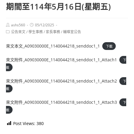
期間至114年5月16日(星期五)
Post
Post
ashs560
05/12/2025
author:
published:
Post
公告來文
/
學生事務
/
家長事務
/
輔導室公告
category:
來文本文_A09030000E_1140044218_senddoc1_1
下載
來文附件_A09030000E_1140044218_senddoc1_1_Attach1
下
載
來文附件_A09030000E_1140044218_senddoc1_1_Attach2
下
載
來文附件_A09030000E_1140044218_senddoc1_1_Attach3
下
載
Post Views:
380