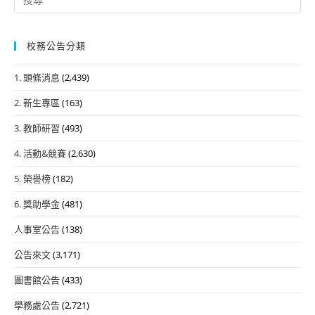
for:
校務公告分類
1. 頭條消息
(2,439)
2. 新生專區
(163)
3. 教師研習
(493)
4. 活動&競賽
(2,630)
5. 榮譽榜
(182)
6. 獎助學金
(481)
人事室公告
(138)
公告來文
(3,171)
圖書館公告
(433)
學務處公告
(2,721)