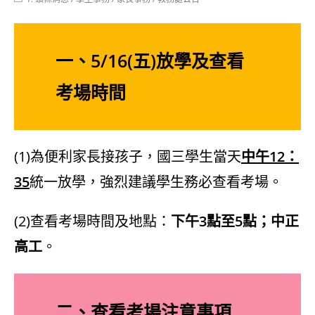
category:
一、5/16(五)放學及查看
考場時間
(1)為便利家長接孩子，國三學生當天
中午12：
35
統一放學，強烈建議學生務必查看考場。
(2)查看考場時間及地點：
下午3點至5點；中正
高工
。
二、查看考場注意事項