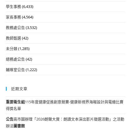
學生事務
(6,433)
家長事務
(4,564)
教務處公告
(3,532)
教師甄選
(42)
未分類
(1,285)
總務處公告
(42)
輔導室公告
(1,222)
近期文章
重要
衛生組
115年度健康促進創意競賽-健康新視界海報設計與電繪比賽
得獎名單
公告
高市圖辦理「2026朗聲大賞：朗讀文本演出影片徵選活動」之活動
辦法
圖書館