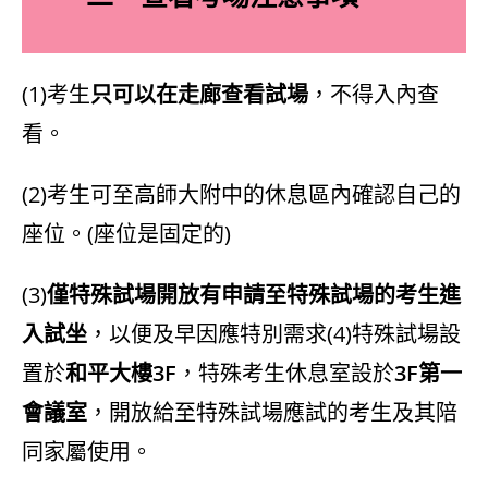
(1)考生
只可以在走廊查看試場
，不得入內查
看。
(2)考生可至高師大附中的休息區內確認自己的
座位。(座位是固定的)
(3)
僅特殊試場開放有申請至特殊試場的考生進
入試坐
，以便及早因應特別需求(4)特殊試場設
置於
和平大樓3F
，特殊考生休息室設於
3F第一
會議室
，開放給至特殊試場應試的考生及其陪
同家屬使用。