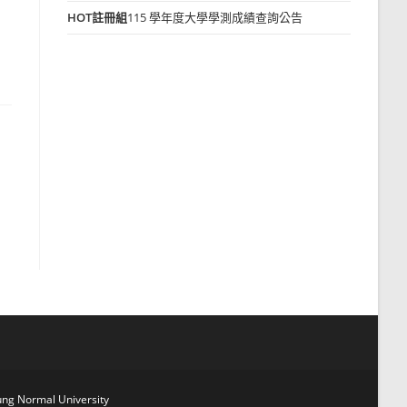
HOT
註冊組
115 學年度大學學測成績查詢公告
g Normal University