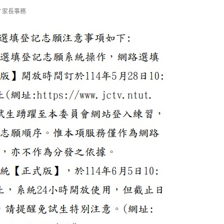
/
家長事務