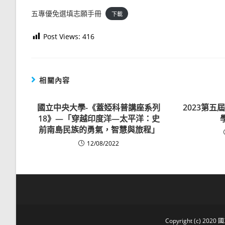
五專優免選填志願手冊
下載
Post Views:
416
相關內容
國立中央大學-《蓋婭科普講座系列
2023第
18》—「穿越印度洋—太平洋：史
前南島民族的勇氣，智慧與旅程」
12/08/2022
Copyright (c) 2020