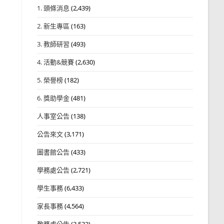
1. 頭條消息
(2,439)
2. 新生專區
(163)
3. 教師研習
(493)
4. 活動&競賽
(2,630)
5. 榮譽榜
(182)
6. 獎助學金
(481)
人事室公告
(138)
公告來文
(3,171)
圖書館公告
(433)
學務處公告
(2,721)
學生事務
(6,433)
家長事務
(4,564)
教務處公告
(3,532)