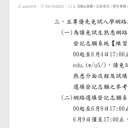
Post
Post
Post
ashs510
05/13/2025
4. 活動&競賽
/
公告來文
/
學生事務
author:
published:
category: