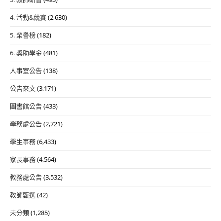
4. 活動&競賽
(2,630)
5. 榮譽榜
(182)
6. 獎助學金
(481)
人事室公告
(138)
公告來文
(3,171)
圖書館公告
(433)
學務處公告
(2,721)
學生事務
(6,433)
家長事務
(4,564)
教務處公告
(3,532)
教師甄選
(42)
未分類
(1,285)