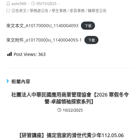
Post
Post
ashs560
05/15/2025
author:
published:
Post
公告來文
/
學務處公告
/
學生事務
/
家長事務
/
輔導室公告
category:
來文本文_A10170000U_1140004093
下載
來文附件_a10170000u_1140004093-1
下載
Post Views:
363
相關內容
社團法人中華民國應用商業管理協會【2026 寒假冬令
營-卓越領袖探索系列】
10/22/2025
【研習講座】搞定我家的滑世代青少年112.05.06