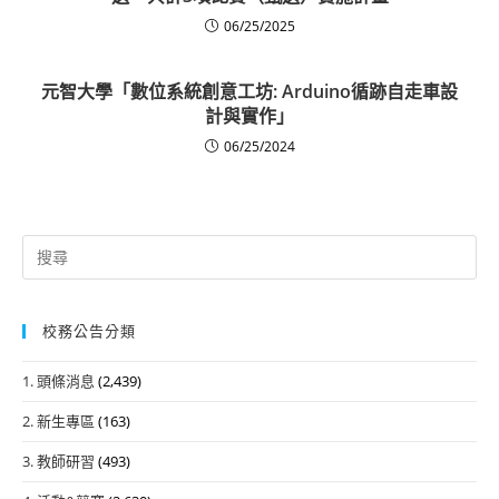
06/25/2025
元智大學「數位系統創意工坊: Arduino循跡自走車設
計與實作」
06/25/2024
Search
for:
校務公告分類
1. 頭條消息
(2,439)
2. 新生專區
(163)
3. 教師研習
(493)