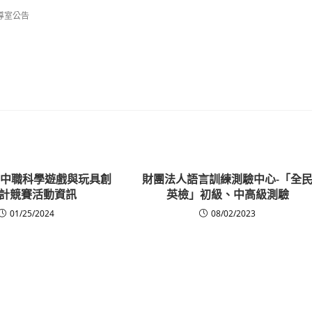
導室公告
國高中職科學遊戲與玩具創
財團法人語言訓練測驗中心-「全
計競賽活動資訊
英檢」初級、中高級測驗
01/25/2024
08/02/2023