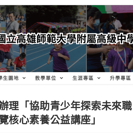
學生園地
教學單位
生涯專區
升學專區
辦理「協助青少年探索未來職
覽核心素養公益講座」