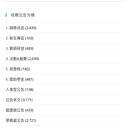
校務公告分類
1. 頭條消息
(2,439)
2. 新生專區
(163)
3. 教師研習
(493)
4. 活動&競賽
(2,630)
5. 榮譽榜
(182)
6. 獎助學金
(481)
人事室公告
(138)
公告來文
(3,171)
圖書館公告
(433)
學務處公告
(2,721)