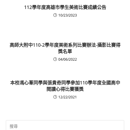
112學年度高雄市學生美術比賽成績公告
10/23/2023
高師大附中110-2學年度美術系列比賽辦法-攝影比賽得
獎名單
04/06/2022
本校馮心葦同學與張貴奇同學參加110學年度全國高中
閱讀心得比賽獲獎
12/22/2021
Search
for: