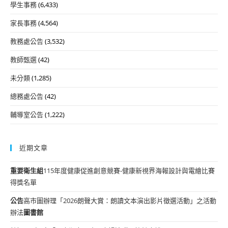
學生事務
(6,433)
家長事務
(4,564)
教務處公告
(3,532)
教師甄選
(42)
未分類
(1,285)
總務處公告
(42)
輔導室公告
(1,222)
近期文章
重要
衛生組
115年度健康促進創意競賽-健康新視界海報設計與電繪比賽
得獎名單
公告
高市圖辦理「2026朗聲大賞：朗讀文本演出影片徵選活動」之活動
辦法
圖書館