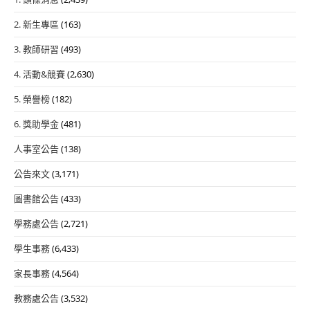
2. 新生專區
(163)
3. 教師研習
(493)
4. 活動&競賽
(2,630)
5. 榮譽榜
(182)
6. 獎助學金
(481)
人事室公告
(138)
公告來文
(3,171)
圖書館公告
(433)
學務處公告
(2,721)
學生事務
(6,433)
家長事務
(4,564)
教務處公告
(3,532)