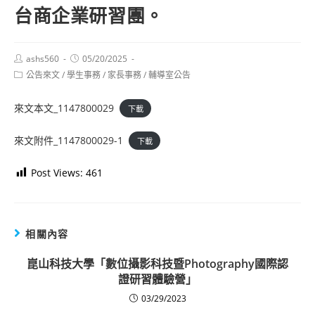
台商企業研習團。
Post
Post
ashs560
05/20/2025
author:
published:
Post
公告來文
/
學生事務
/
家長事務
/
輔導室公告
category:
來文本文_1147800029
下載
來文附件_1147800029-1
下載
Post Views:
461
相關內容
崑山科技大學「數位攝影科技暨Photography國際認
證研習體驗營」
03/29/2023