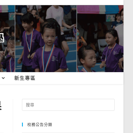
新生專區
果
Search
for:
校務公告分類