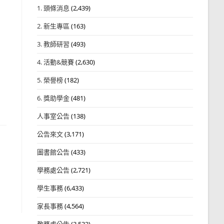
1. 頭條消息
(2,439)
2. 新生專區
(163)
3. 教師研習
(493)
4. 活動&競賽
(2,630)
5. 榮譽榜
(182)
6. 獎助學金
(481)
人事室公告
(138)
公告來文
(3,171)
圖書館公告
(433)
學務處公告
(2,721)
學生事務
(6,433)
家長事務
(4,564)
教務處公告
(3,532)