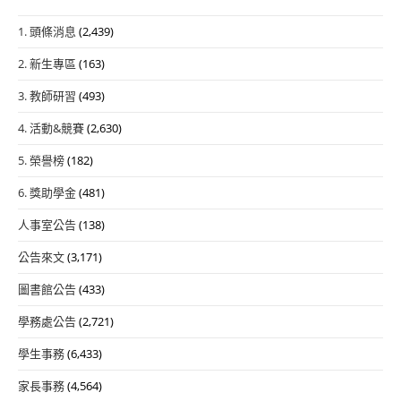
1. 頭條消息
(2,439)
2. 新生專區
(163)
3. 教師研習
(493)
4. 活動&競賽
(2,630)
5. 榮譽榜
(182)
6. 獎助學金
(481)
人事室公告
(138)
公告來文
(3,171)
圖書館公告
(433)
學務處公告
(2,721)
學生事務
(6,433)
家長事務
(4,564)