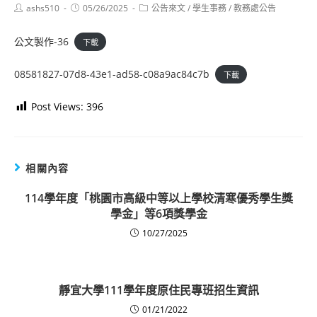
Post
Post
Post
ashs510
05/26/2025
公告來文
/
學生事務
/
教務處公告
author:
published:
category:
公文製作-36
下載
08581827-07d8-43e1-ad58-c08a9ac84c7b
下載
Post Views:
396
相關內容
114學年度「桃園市高級中等以上學校清寒優秀學生獎
學金」等6項獎學金
10/27/2025
靜宜大學111學年度原住民專班招生資訊
01/21/2022