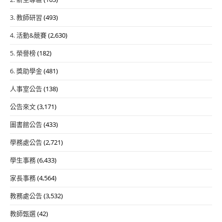
3. 教師研習
(493)
4. 活動&競賽
(2,630)
5. 榮譽榜
(182)
6. 獎助學金
(481)
人事室公告
(138)
公告來文
(3,171)
圖書館公告
(433)
學務處公告
(2,721)
學生事務
(6,433)
家長事務
(4,564)
教務處公告
(3,532)
教師甄選
(42)