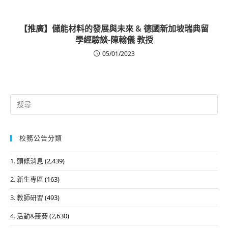
【推廣】儲能材料的發展與未來 & 德國新加坡瑞典留
學經驗談-陳翰儀 教授
05/01/2023
Search
for:
校務公告分類
1. 頭條消息
(2,439)
2. 新生專區
(163)
3. 教師研習
(493)
4. 活動&競賽
(2,630)