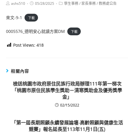
Post
Post
Post
ashs510
05/28/2025
學生事務
/
家長事務
/
教務處公告
author:
published:
category:
來文-9-1
下載
0005576_德明安心就讀方案DM
下載
Post Views:
418
相關內容
檢送桃園市政府原住民族行政局辦理111年第一梯次
「桃園市原住民族學生獎助－清寒獎助金及優秀獎學
金」
02/15/2022
「第一屆長期照顧永續發展論壇-高齡照顧與健康生活
競賽」報名延長至113年11月1日(五)