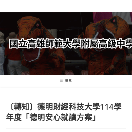
跳
轉
至
主
要
內
容
選單
〔轉知〕德明財經科技大學114學
年度「德明安心就讀方案」