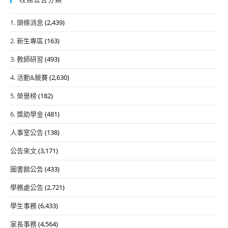
1. 頭條消息
(2,439)
2. 新生專區
(163)
3. 教師研習
(493)
4. 活動&競賽
(2,630)
5. 榮譽榜
(182)
6. 獎助學金
(481)
人事室公告
(138)
公告來文
(3,171)
圖書館公告
(433)
學務處公告
(2,721)
學生事務
(6,433)
家長事務
(4,564)