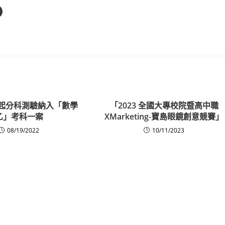
度起分科測驗納入「數學
「2023 全國大專校院暨高中職
乙」考科一案
XMarketing-寶島眼鏡創意競賽」
08/19/2022
10/11/2023