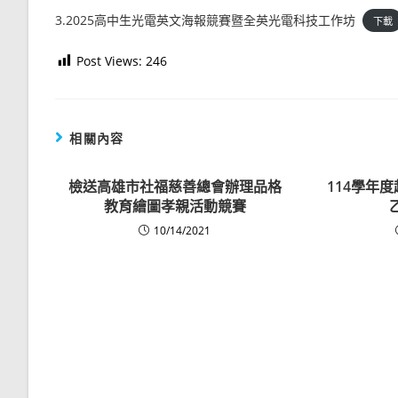
3.2025高中生光電英文海報競賽暨全英光電科技工作坊
下載
Post Views:
246
相關內容
檢送高雄市社福慈善總會辦理品格
114學年
教育繪圖孝親活動競賽
10/14/2021