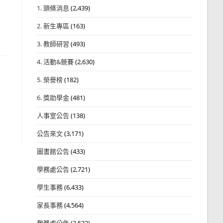
1. 頭條消息
(2,439)
2. 新生專區
(163)
3. 教師研習
(493)
4. 活動&競賽
(2,630)
5. 榮譽榜
(182)
6. 獎助學金
(481)
人事室公告
(138)
公告來文
(3,171)
圖書館公告
(433)
學務處公告
(2,721)
學生事務
(6,433)
家長事務
(4,564)
教務處公告
(3,532)