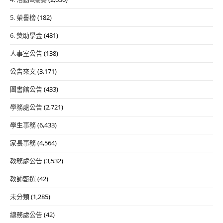
5. 榮譽榜
(182)
6. 獎助學金
(481)
人事室公告
(138)
公告來文
(3,171)
圖書館公告
(433)
學務處公告
(2,721)
學生事務
(6,433)
家長事務
(4,564)
教務處公告
(3,532)
教師甄選
(42)
未分類
(1,285)
總務處公告
(42)