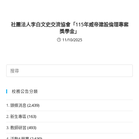
社團法人李白文史交流協會「115年威帝建設倫理專案
獎學金」
11/10/2025
Search
for:
校務公告分類
1. 頭條消息
(2,439)
2. 新生專區
(163)
3. 教師研習
(493)
4. 活動&競賽
(2,630)