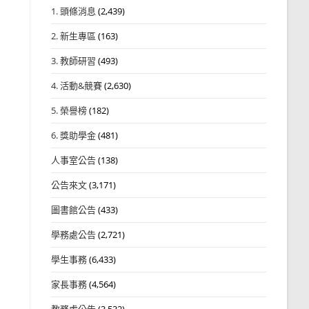
1. 頭條消息
(2,439)
2. 新生專區
(163)
3. 教師研習
(493)
4. 活動&競賽
(2,630)
5. 榮譽榜
(182)
6. 獎助學金
(481)
人事室公告
(138)
公告來文
(3,171)
圖書館公告
(433)
學務處公告
(2,721)
學生事務
(6,433)
家長事務
(4,564)
教務處公告
(3,532)