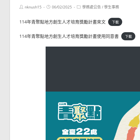
Post
Post
Post
nknush15
06/02/2025
學務處公告
/
學生事務
author:
published:
category:
114年青聚點地方創生人才培育獎勵計畫來文
下載
114年青聚點地方創生人才培育獎勵計畫使用同意書
下載