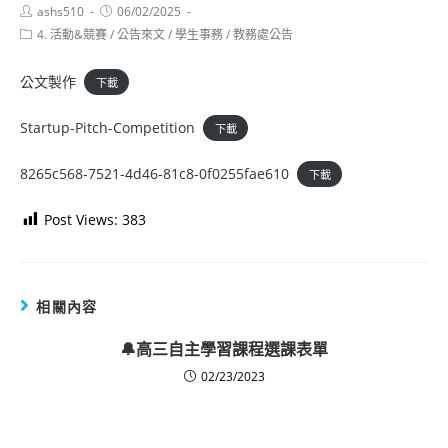
Post
Post
ashs510
06/02/2025
author:
published:
Post
4. 活動&競賽
/
公告來文
/
學生事務
/
教務處公告
category:
公文製作
下載
Startup-Pitch-Competition
下載
8265c568-7521-4d46-81c8-0f0255fae610
下載
Post Views:
383
相關內容
🔔高三自主學習課程選課表單
02/23/2023