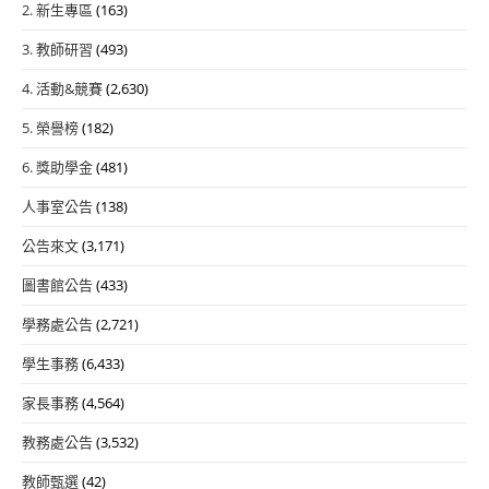
2. 新生專區
(163)
3. 教師研習
(493)
4. 活動&競賽
(2,630)
5. 榮譽榜
(182)
6. 獎助學金
(481)
人事室公告
(138)
公告來文
(3,171)
圖書館公告
(433)
學務處公告
(2,721)
學生事務
(6,433)
家長事務
(4,564)
教務處公告
(3,532)
教師甄選
(42)