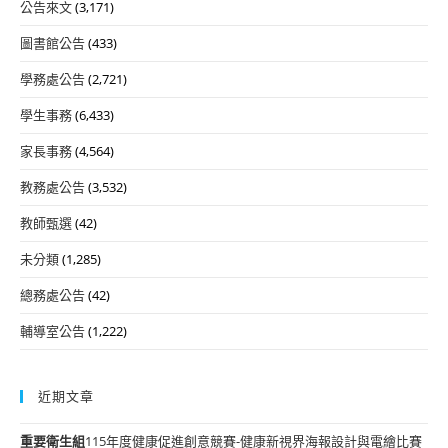
公告來文
(3,171)
圖書館公告
(433)
學務處公告
(2,721)
學生事務
(6,433)
家長事務
(4,564)
教務處公告
(3,532)
教師甄選
(42)
未分類
(1,285)
總務處公告
(42)
輔導室公告
(1,222)
近期文章
重要
衛生組
115年度健康促進創意競賽-健康新視界海報設計與電繪比賽