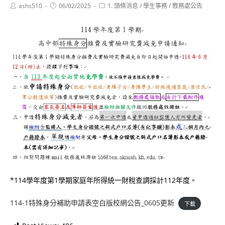
Post
Post
Post
ashs510
06/02/2025
1. 頭條消息
/
學生事務
/
教務處公告
author:
published:
category:
*114學年度第1學期家庭年所得統一財稅查調採計112年度。
114-1特殊身分補助申請表空白版校網公告_0605更新
下載