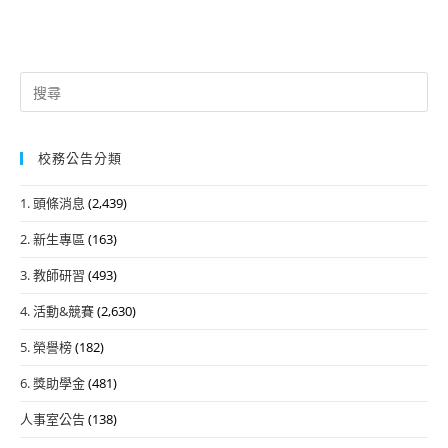
Search
for:
校務公告分類
1. 頭條消息
(2,439)
2. 新生專區
(163)
3. 教師研習
(493)
4. 活動&競賽
(2,630)
5. 榮譽榜
(182)
6. 獎助學金
(481)
人事室公告
(138)