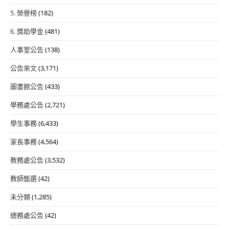
5. 榮譽榜
(182)
6. 獎助學金
(481)
人事室公告
(138)
公告來文
(3,171)
圖書館公告
(433)
學務處公告
(2,721)
學生事務
(6,433)
家長事務
(4,564)
教務處公告
(3,532)
教師甄選
(42)
未分類
(1,285)
總務處公告
(42)