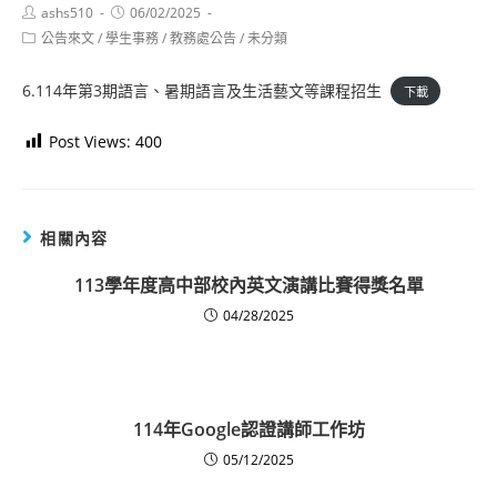
Post
Post
ashs510
06/02/2025
author:
published:
Post
公告來文
/
學生事務
/
教務處公告
/
未分類
category:
6.114年第3期語言、暑期語言及生活藝文等課程招生
下載
Post Views:
400
相關內容
113學年度高中部校內英文演講比賽得獎名單
04/28/2025
114年Google認證講師工作坊
05/12/2025