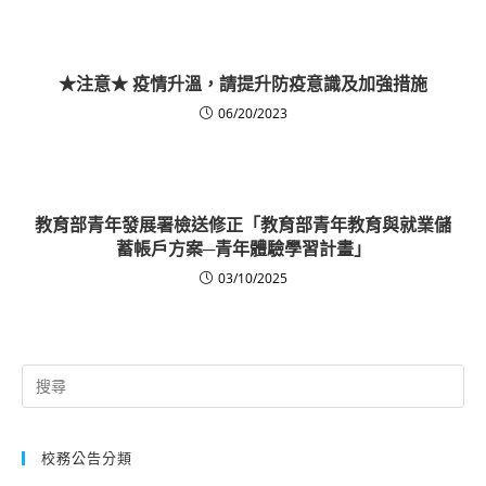
★注意★ 疫情升溫，請提升防疫意識及加強措施
06/20/2023
教育部青年發展署檢送修正「教育部青年教育與就業儲
蓄帳戶方案─青年體驗學習計畫」
03/10/2025
Search
for:
校務公告分類