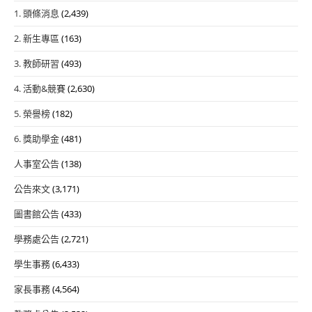
1. 頭條消息
(2,439)
2. 新生專區
(163)
3. 教師研習
(493)
4. 活動&競賽
(2,630)
5. 榮譽榜
(182)
6. 獎助學金
(481)
人事室公告
(138)
公告來文
(3,171)
圖書館公告
(433)
學務處公告
(2,721)
學生事務
(6,433)
家長事務
(4,564)