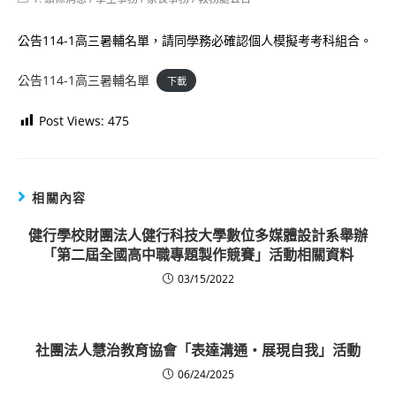
category:
公告114-1高三暑輔名單，請同學務必確認個人模擬考考科組合。
公告114-1高三暑輔名單
下載
Post Views:
475
相關內容
健行學校財團法人健行科技大學數位多媒體設計系舉辦
「第二屆全國高中職專題製作競賽」活動相關資料
03/15/2022
社團法人慧治教育協會「表達溝通・展現自我」活動
06/24/2025