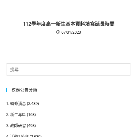
112學年度高一新生基本資料填寫延長時間
07/31/2023
Search
for:
校務公告分類
1. 頭條消息
(2,439)
2. 新生專區
(163)
3. 教師研習
(493)
4. 活動&競賽
(2,630)