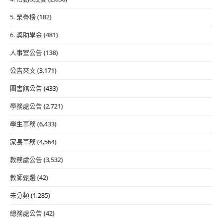
5. 榮譽榜
(182)
6. 獎助學金
(481)
人事室公告
(138)
公告來文
(3,171)
圖書館公告
(433)
學務處公告
(2,721)
學生事務
(6,433)
家長事務
(4,564)
教務處公告
(3,532)
教師甄選
(42)
未分類
(1,285)
總務處公告
(42)