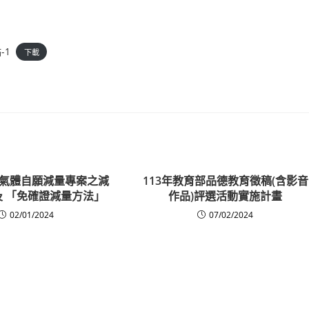
-1
下載
氣體自願減量專案之減
113年教育部品德教育徵稿(含影音
 「免確證減量方法」
作品)評選活動實施計畫
02/01/2024
07/02/2024