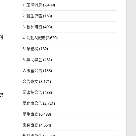
1. 頭條消息
(2,439)
2. 新生專區
(163)
3. 教師研習
(493)
利
4. 活動&競賽
(2,630)
5. 榮譽榜
(182)
6. 獎助學金
(481)
人事室公告
(138)
公告來文
(3,171)
圖書館公告
(433)
思
學務處公告
(2,721)
學生事務
(6,433)
家長事務
(4,564)
教務處公告
(3,532)