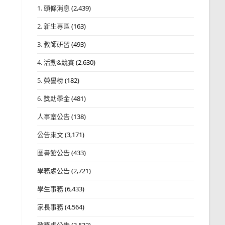
1. 頭條消息
(2,439)
2. 新生專區
(163)
3. 教師研習
(493)
4. 活動&競賽
(2,630)
5. 榮譽榜
(182)
6. 獎助學金
(481)
人事室公告
(138)
公告來文
(3,171)
圖書館公告
(433)
學務處公告
(2,721)
學生事務
(6,433)
家長事務
(4,564)
教務處公告
(3,532)