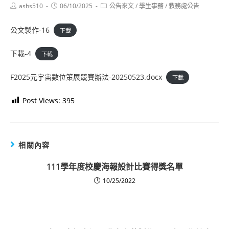
Post
Post
Post
ashs510
06/10/2025
公告來文
/
學生事務
/
教務處公告
author:
published:
category:
公文製作-16
下載
下載-4
下載
F2025元宇宙數位策展競賽辦法-20250523.docx
下載
Post Views:
395
相關內容
111學年度校慶海報設計比賽得獎名單
10/25/2022