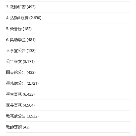
3. 教師研習
(493)
4. 活動&競賽
(2,630)
5. 榮譽榜
(182)
6. 獎助學金
(481)
人事室公告
(138)
公告來文
(3,171)
圖書館公告
(433)
學務處公告
(2,721)
學生事務
(6,433)
家長事務
(4,564)
教務處公告
(3,532)
教師甄選
(42)