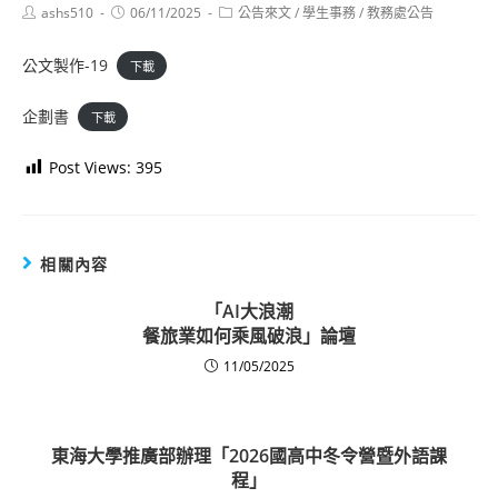
Post
Post
Post
ashs510
06/11/2025
公告來文
/
學生事務
/
教務處公告
author:
published:
category:
公文製作-19
下載
企劃書
下載
Post Views:
395
相關內容
「AI大浪潮
餐旅業如何乘風破浪」論壇
11/05/2025
東海大學推廣部辦理「2026國高中冬令營暨外語課
程」