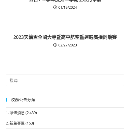
01/19/2024
2023天籟盃全國大專暨高中航空暨運輸廣播詞競賽
02/27/2023
Search
for:
校務公告分類
1. 頭條消息
(2,439)
2. 新生專區
(163)