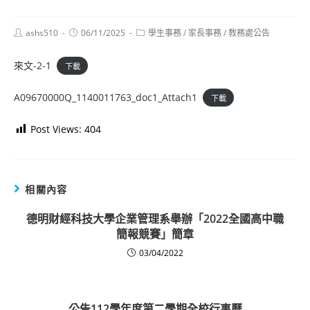
Post
Post
Post
ashs510
06/11/2025
學生事務
/
家長事務
/
教務處公告
author:
published:
category:
來文-2-1
下載
A09670000Q_1140011763_doc1_Attach1
下載
Post Views:
404
相關內容
德明財經科技大學企業管理系舉辦「2022全國高中職
簡報競賽」簡章
03/04/2022
公告112學年度第二學期全校行事曆