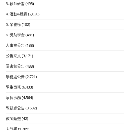
3. 教師研習
(493)
4. 活動&競賽
(2,630)
5. 榮譽榜
(182)
6. 獎助學金
(481)
人事室公告
(138)
公告來文
(3,171)
圖書館公告
(433)
學務處公告
(2,721)
學生事務
(6,433)
家長事務
(4,564)
教務處公告
(3,532)
教師甄選
(42)
未分類
(1,285)