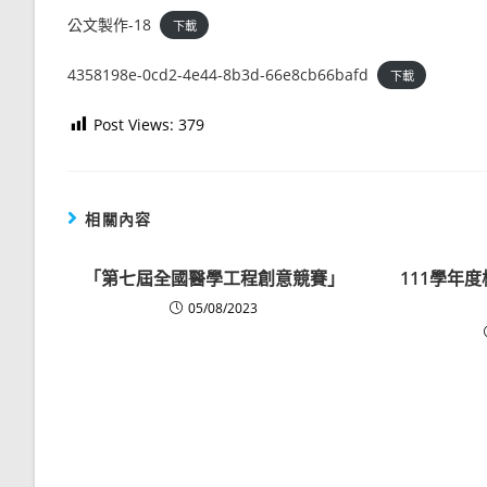
公文製作-18
下載
4358198e-0cd2-4e44-8b3d-66e8cb66bafd
下載
Post Views:
379
相關內容
「第七屆全國醫學工程創意競賽」
111學年
05/08/2023