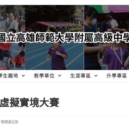
學生園地
教學單位
生涯專區
升學專區
Gs虛擬實境大賽
/
教務處公告