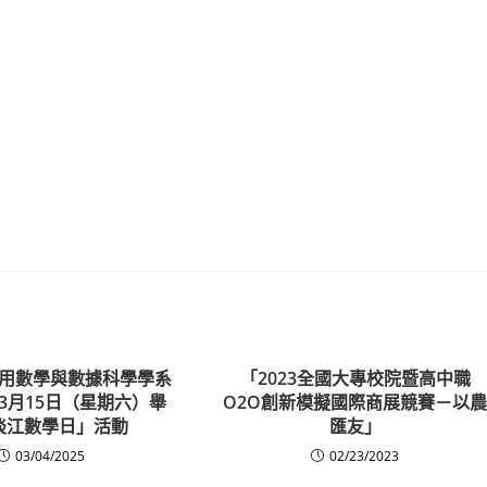
用數學與數據科學學系
「2023全國大專校院暨高中職
年3月15日（星期六）舉
O2O創新模擬國際商展競賽－以
淡江數學日」活動
匯友」
03/04/2025
02/23/2023