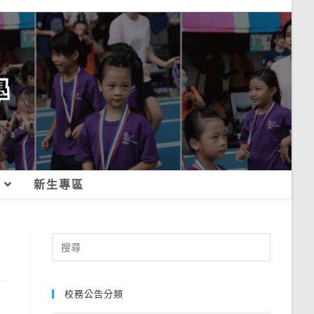
新生專區
Search
for:
校務公告分類