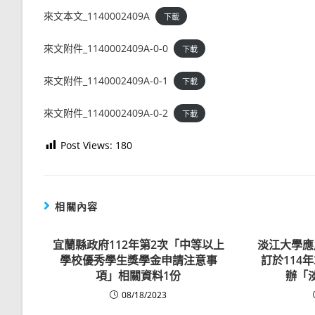
來文本文_1140002409A
下載
來文附件_1140002409A-0-0
下載
來文附件_1140002409A-0-1
下載
來文附件_1140002409A-0-2
下載
Post Views:
180
相關內容
宜蘭縣政府112年第2次「中等以上
淡江大學應
學校優秀學生獎學金申請注意事
訂於114
項」相關資料1份
辦「
08/18/2023