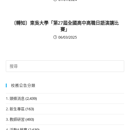
〔轉知〕東吳大學「第27屆全國高中高職日語演講比
賽」
06/03/2025
Search
for:
校務公告分類
1. 頭條消息
(2,439)
2. 新生專區
(163)
3. 教師研習
(493)
4. 活動&競賽
(2,630)