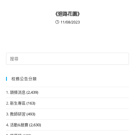
《迴路花園》
11/08/2023
Search
for:
校務公告分類
1. 頭條消息
(2,439)
2. 新生專區
(163)
3. 教師研習
(493)
4. 活動&競賽
(2,630)