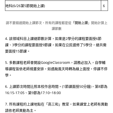
地科(6/26第5節開始上課)
6
請不要錯過開始上課節次，所有的課程都是從
「開始上課
」開始計算上
課節數
4. 該領域科目上課總節數計算，如果是2學分的課程要面授6節
課、3學分的課程要面授9節課，如果在公民選修了5學分，總共需
要面授15節課。
5. 多數課程老師會開設GoogleClassroom，請務必加入，自學輔
導課程皆依老師規畫安排，如遇颱風天時轉為線上面授，停課不停
學。
6. 上課節次時間比照本校作息時間。(1節課面授50分鐘)，第8節為
16:15-17:05、第9節為17:10~18:00
7. 所有課程的上課地點在「高三和」教室，如果課堂上老師有異動
請依老師異動為主。