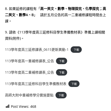
8. 如果延修的課程有「
高一英文、數學、物理探究、化學探究；高
二英文、數學A、B
」 請於五月公告的高一二重補修課程時間去上
課。
9. 請依《113學年度高三延修科目學生準備教材表》準備上課相關
資料(附件)。
113學年度高三延修課表_0615更新異動-1
下載
113學年度高一重補修課表_公告
下載
113學年度高二重補修課表_公告
下載
113學年度高三延修科目學生準備教材表
下載
高師大附中重補修學分實施要點
下載
Post Views:
468