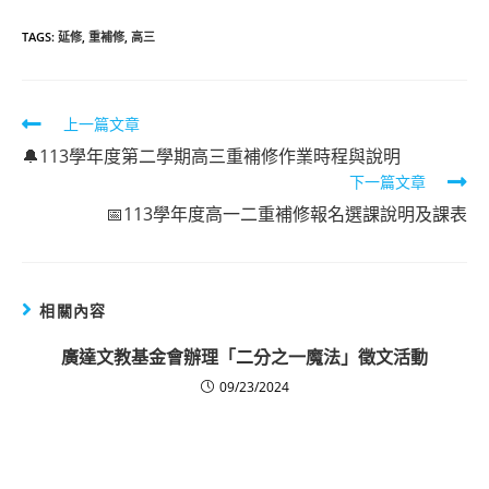
TAGS:
延修
,
重補修
,
高三
Read
上一篇文章
more
🔔113學年度第二學期高三重補修作業時程與說明
下一篇文章
articles
📅113學年度高一二重補修報名選課說明及課表
相關內容
廣達文教基金會辦理「二分之一魔法」徵文活動
09/23/2024