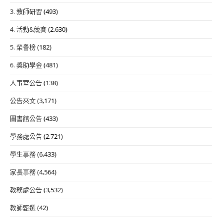
3. 教師研習
(493)
4. 活動&競賽
(2,630)
5. 榮譽榜
(182)
6. 獎助學金
(481)
人事室公告
(138)
公告來文
(3,171)
圖書館公告
(433)
學務處公告
(2,721)
學生事務
(6,433)
家長事務
(4,564)
教務處公告
(3,532)
教師甄選
(42)