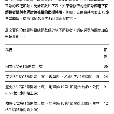
眾數的課程節數，統計節數如下表。如果需修習的總節數
超過下面
節數者請與老師討論後續的面授時段
。例如：公民總共需要上15節
自學輔導，從第10節起與老師討論面授時間。
反之若你的修習科目總節數低於以下節數者，請依課表時間參加自
學輔導即可。
科目
節
數
國文(7/7第1節開始上課)
36
英文(6/18第5節開始上課)、數學(甲、乙)6/17第1節開始上課
24
歷史(6/17第5節開始上課)、地理(6/19第1節開始上課)、公民
9
(6/27第5節開始上課)
物理(6/20第1節開始上課)、化學(6/16第1節開始上課)、生物
12
(6/16第5節開始上課)