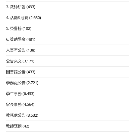
3. 教師研習
(493)
4. 活動&競賽
(2,630)
5. 榮譽榜
(182)
6. 獎助學金
(481)
人事室公告
(138)
公告來文
(3,171)
圖書館公告
(433)
學務處公告
(2,721)
學生事務
(6,433)
家長事務
(4,564)
教務處公告
(3,532)
教師甄選
(42)