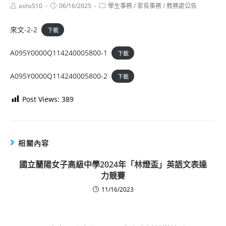
Post
Post
Post
ashs510
06/16/2025
學生事務
/
家長事務
/
教務處公告
author:
published:
category:
來文-2-2
下載
A095Y0000Q114240005800-1
下載
A095Y0000Q114240005800-2
下載
Post Views:
389
相關內容
國立蘭陽女子高級中學2024年「林燈盃」英語文表達
力競賽
11/16/2023