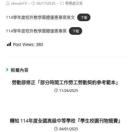
Post
Post
Post
nknush15
06/17/2025
學務處公告
author:
published:
category:
114學年度校外教學團體優惠專案來文
下載
114學年度校外教學團體優惠專案
下載
Post Views:
380
相關內容
勞動部修正「部分時間工作勞工勞動契約參考範本」
11/26/2025
轉知 114年度全國高級中等學校『學生校園刊物競賽』
04/01/2025