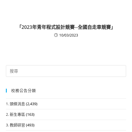
「2023年青年程式設計競賽─全國自走車競賽」
10/03/2023
Search
for:
校務公告分類
1. 頭條消息
(2,439)
2. 新生專區
(163)
3. 教師研習
(493)