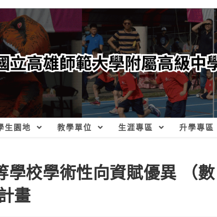
學生園地
教學單位
生涯專區
升學專區
等學校學術性向資賦優異 （數
計畫