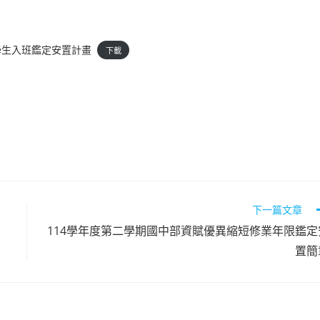
學生入班鑑定安置計畫
下載
下一篇文章
114學年度第二學期國中部資賦優異縮短修業年限鑑定
置簡