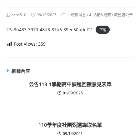
Post
Post
Post
ashs510
06/19/2025
1. 頭條消息
/
4. 活動&競賽
/
教務處公告
author:
published:
category:
27a3b433-3970-48d3-87b6-89ee50bdef21
下載
Post Views:
359
相關內容
公告113-1學期高中課程回饋意見表單
01/09/2025
110學年度社團甄選錄取名單
09/14/2021