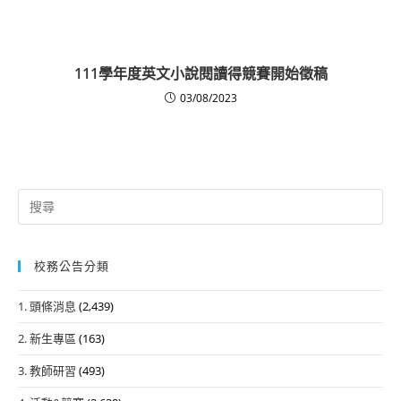
111學年度英文小說閱讀得競賽開始徵稿
03/08/2023
Search
for:
校務公告分類
1. 頭條消息
(2,439)
2. 新生專區
(163)
3. 教師研習
(493)