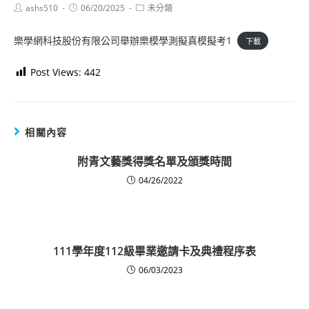
Post
Post
Post
ashs510
06/20/2025
未分類
author:
published:
category:
樂學網科技股份有限公司舉辦樂模學測擬真模擬考1
下載
Post Views:
442
相關內容
附青文藝獎得獎名單及頒獎時間
04/26/2022
111學年度112級畢業邀請卡及典禮程序表
06/03/2023