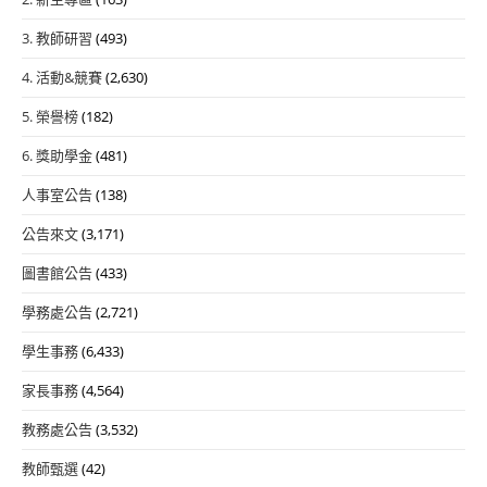
3. 教師研習
(493)
4. 活動&競賽
(2,630)
5. 榮譽榜
(182)
6. 獎助學金
(481)
人事室公告
(138)
公告來文
(3,171)
圖書館公告
(433)
學務處公告
(2,721)
學生事務
(6,433)
家長事務
(4,564)
教務處公告
(3,532)
教師甄選
(42)