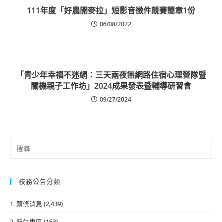
111年度「好農開麥拉」短影音徵件競賽簡章1份
06/08/2022
「青少年幸福不迷網：三天兩夜無網路住宿心理營隊暨
關機親子工作坊」2024成果發表暨輔導研習會
09/27/2024
Search
for:
校務公告分類
1. 頭條消息
(2,439)
2. 新生專區
(163)