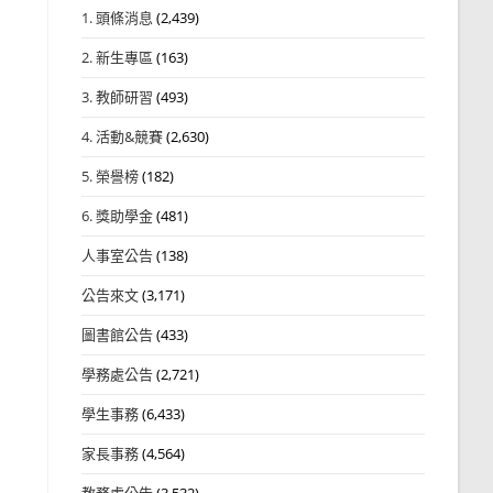
1. 頭條消息
(2,439)
2. 新生專區
(163)
3. 教師研習
(493)
4. 活動&競賽
(2,630)
5. 榮譽榜
(182)
6. 獎助學金
(481)
人事室公告
(138)
公告來文
(3,171)
圖書館公告
(433)
學務處公告
(2,721)
學生事務
(6,433)
家長事務
(4,564)
教務處公告
(3,532)