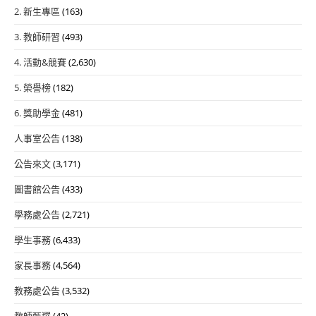
2. 新生專區
(163)
3. 教師研習
(493)
4. 活動&競賽
(2,630)
5. 榮譽榜
(182)
6. 獎助學金
(481)
人事室公告
(138)
公告來文
(3,171)
圖書館公告
(433)
學務處公告
(2,721)
學生事務
(6,433)
家長事務
(4,564)
教務處公告
(3,532)
教師甄選
(42)