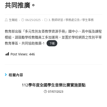
共同推廣。
Post
Post
Post
生輔組
06/25/2025
3. 教師研習
/
學務處公告
/
學生事務
author:
published:
category:
教育部出版「多元性別友善教學資源手冊」國中小、高中版及課程
模組，請鼓勵學校教職員工多加運用，並置於學校網頁之性別平等
教育專區，共同協助推廣-1
下載
Post Views:
446
相關內容
112學年度全國學生音樂比賽實施要點
07/07/2023