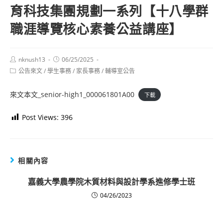
育科技集團規劃一系列【十八學群
職涯導覽核心素養公益講座】
Post
Post
nknush13
06/25/2025
author:
published:
Post
公告來文
/
學生事務
/
家長事務
/
輔導室公告
category:
來文本文_senior-high1_000061801A00
下載
Post Views:
396
相關內容
嘉義大學農學院木質材料與設計學系進修學士班
04/26/2023