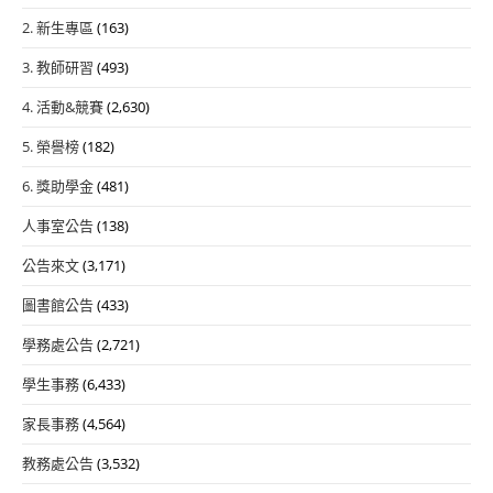
2. 新生專區
(163)
3. 教師研習
(493)
4. 活動&競賽
(2,630)
5. 榮譽榜
(182)
6. 獎助學金
(481)
人事室公告
(138)
公告來文
(3,171)
圖書館公告
(433)
學務處公告
(2,721)
學生事務
(6,433)
家長事務
(4,564)
教務處公告
(3,532)