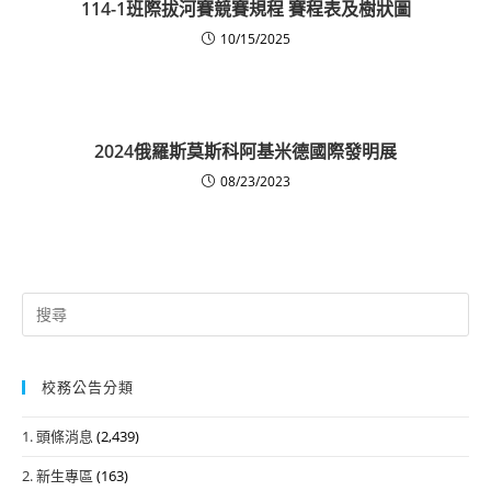
114-1班際拔河賽競賽規程 賽程表及樹狀圖
10/15/2025
2024俄羅斯莫斯科阿基米德國際發明展
08/23/2023
Search
for:
校務公告分類
1. 頭條消息
(2,439)
2. 新生專區
(163)