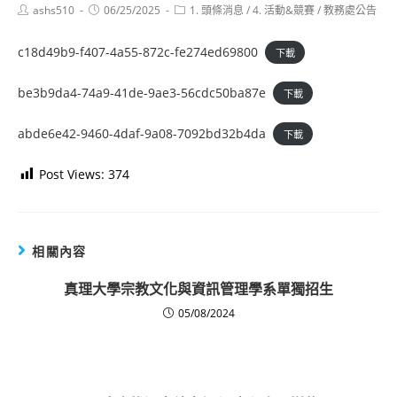
Post
Post
Post
ashs510
06/25/2025
1. 頭條消息
/
4. 活動&競賽
/
教務處公告
author:
published:
category:
c18d49b9-f407-4a55-872c-fe274ed69800
下載
be3b9da4-74a9-41de-9ae3-56cdc50ba87e
下載
abde6e42-9460-4daf-9a08-7092bd32b4da
下載
Post Views:
374
相關內容
真理大學宗教文化與資訊管理學系單獨招生
05/08/2024