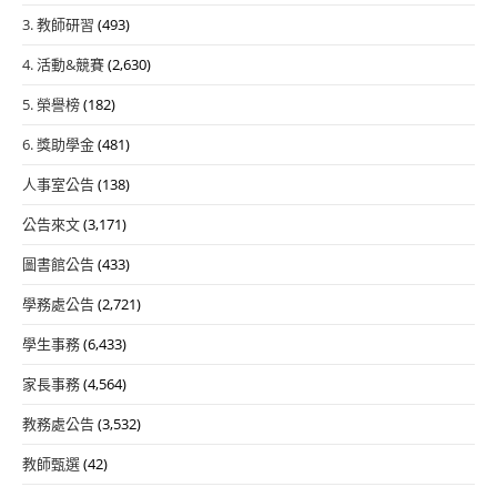
3. 教師研習
(493)
4. 活動&競賽
(2,630)
5. 榮譽榜
(182)
6. 獎助學金
(481)
人事室公告
(138)
公告來文
(3,171)
圖書館公告
(433)
學務處公告
(2,721)
學生事務
(6,433)
家長事務
(4,564)
教務處公告
(3,532)
教師甄選
(42)