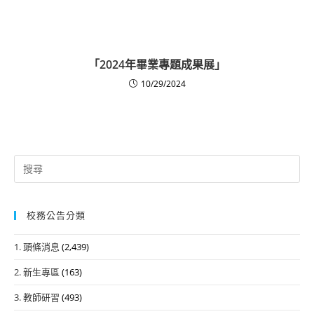
「2024年畢業專題成果展」
10/29/2024
Search
for:
校務公告分類
1. 頭條消息
(2,439)
2. 新生專區
(163)
3. 教師研習
(493)