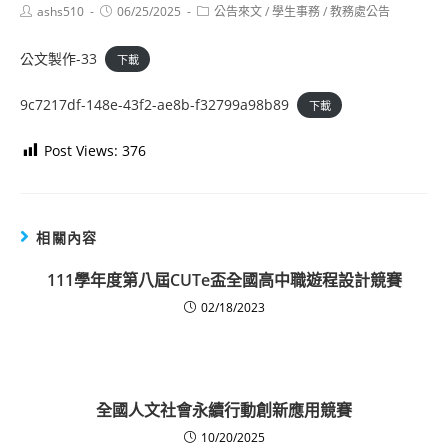
Post
Post
Post
ashs510
06/25/2025
公告來文
/
學生事務
/
教務處公告
author:
published:
category:
公文製作-33
下載
9c7217df-148e-43f2-ae8b-f32799a98b89
下載
Post Views:
376
相關內容
111學年度第八屆CUTe盃全國高中職遊程設計競賽
02/18/2023
全國人文社會永續行動創新應用競賽
10/20/2025