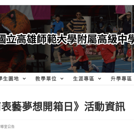
學生園地
教學單位
生涯專區
升學專區
東南表藝夢想開箱日》活動資訊
輔導室公告