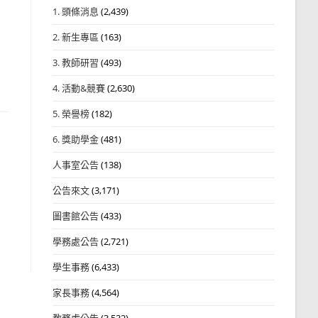
1. 頭條消息
(2,439)
2. 新生專區
(163)
3. 教師研習
(493)
4. 活動&競賽
(2,630)
5. 榮譽榜
(182)
6. 獎助學金
(481)
人事室公告
(138)
公告來文
(3,171)
圖書館公告
(433)
學務處公告
(2,721)
學生事務
(6,433)
家長事務
(4,564)
教務處公告
(3,532)