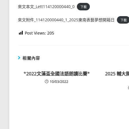
來文本文_Lett114120000440_0
下載
來文附件_114120000440_1_2025東南表藝夢想開箱日
下載
Post Views:
205
相關內容
*2022文藻盃全國法語朗讀比賽*
2025 輔
10/03/2022