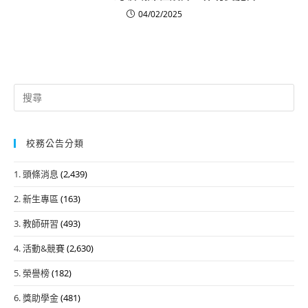
04/02/2025
Search
for:
校務公告分類
1. 頭條消息
(2,439)
2. 新生專區
(163)
3. 教師研習
(493)
4. 活動&競賽
(2,630)
5. 榮譽榜
(182)
6. 獎助學金
(481)