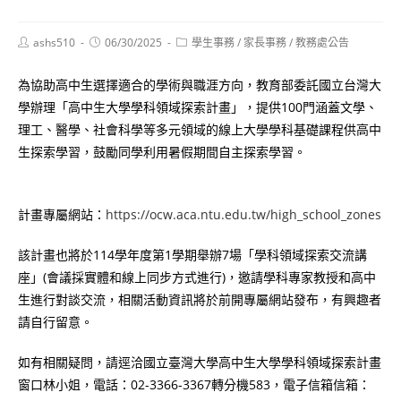
Post
Post
Post
ashs510
06/30/2025
學生事務
/
家長事務
/
教務處公告
author:
published:
category:
為協助高中生選擇適合的學術與職涯方向，教育部委託國立台灣大
學辦理「高中生大學學科領域探索計畫」，提供100門涵蓋文學、
理工、醫學、社會科學等多元領域的線上大學學科基礎課程供高中
生探索學習，鼓勵同學利用暑假期間自主探索學習。
計畫專屬網站：
https://ocw.aca.ntu.edu.tw/high_school_zones
該計畫也將於114學年度第1學期舉辦7場「學科領域探索交流講
座」(會議採實體和線上同步方式進行)，邀請學科專家教授和高中
生進行對談交流，相關活動資訊將於前開專屬網站發布，有興趣者
請自行留意。
如有相關疑問，請逕洽國立臺灣大學高中生大學學科領域探索計畫
窗口林小姐，電話：02-3366-3367轉分機583，電子信箱信箱：