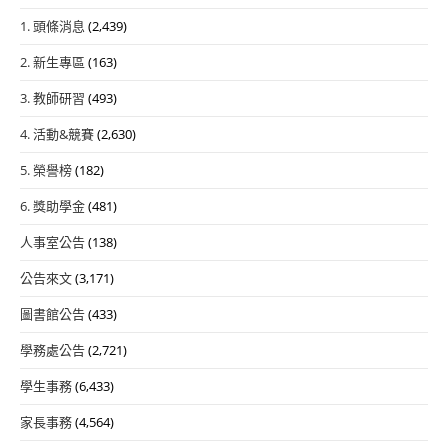
1. 頭條消息
(2,439)
2. 新生專區
(163)
3. 教師研習
(493)
4. 活動&競賽
(2,630)
5. 榮譽榜
(182)
6. 獎助學金
(481)
人事室公告
(138)
公告來文
(3,171)
圖書館公告
(433)
學務處公告
(2,721)
學生事務
(6,433)
家長事務
(4,564)